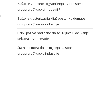
Zašto se zabrane i ograničenja uvode samo
drvoprerađivačkoj industriji?
e
u
Zašto je klasterizacija ključ opstanka domaće
drvoprerađivačke industrije
FINAL poziva nadležne da se uključe u očuvanje
sektora drvoprerade
Šta hitno mora da se mijenja za spas
drvoprerađivačke industrije