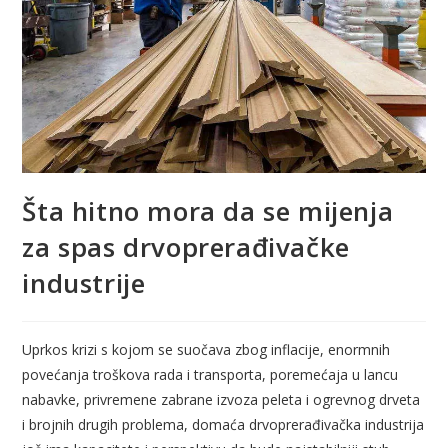
Šta hitno mora da se mijenja
za spas drvoprerađivačke
industrije
Uprkos krizi s kojom se suočava zbog inflacije, enormnih
povećanja troškova rada i transporta, poremećaja u lancu
nabavke, privremene zabrane izvoza peleta i ogrevnog drveta
i brojnih drugih problema, domaća drvoprerađivačka industrija