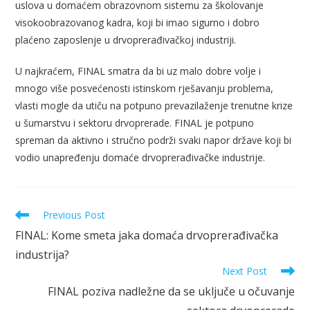
uslova u domaćem obrazovnom sistemu za školovanje
visokoobrazovanog kadra, koji bi imao sigurno i dobro
plaćeno zaposlenje u drvoprerađivačkoj industriji.
U najkraćem, FINAL smatra da bi uz malo dobre volje i
mnogo više posvećenosti istinskom rješavanju problema,
vlasti mogle da utiču na potpuno prevazilaženje trenutne krize
u šumarstvu i sektoru drvoprerade. FINAL je potpuno
spreman da aktivno i stručno podrži svaki napor države koji bi
vodio unapređenju domaće drvoprerađivačke industrije.
Previous Post
FINAL: Kome smeta jaka domaća drvoprerađivačka
industrija?
Next Post
FINAL poziva nadležne da se uključe u očuvanje