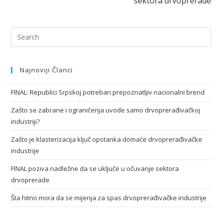
sektora drvoprerade
Najnoviji Članci
FINAL: Republici Srpskoj potreban prepoznatljiv nacionalni brend
Zašto se zabrane i ograničenja uvode samo drvoprerađivačkoj
industriji?
Zašto je klasterizacija ključ opstanka domaće drvoprerađivačke
industrije
FINAL poziva nadležne da se uključe u očuvanje sektora
drvoprerade
Šta hitno mora da se mijenja za spas drvoprerađivačke industrije