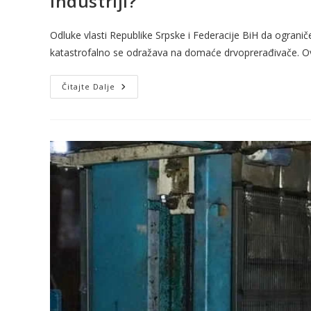
industriji?
Odluke vlasti Republike Srpske i Federacije BiH da ogran
katastrofalno se odražava na domaće drvoprerađivače. 
Čitajte Dalje