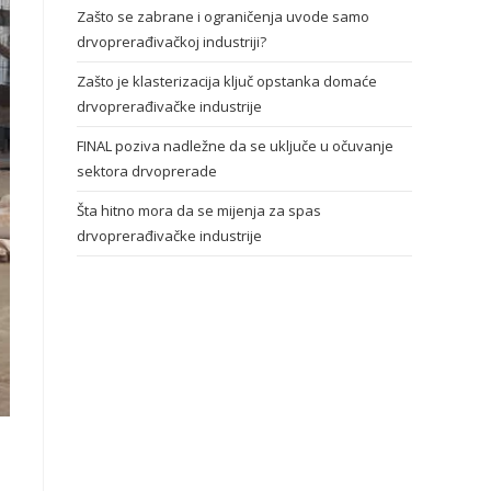
Zašto se zabrane i ograničenja uvode samo
drvoprerađivačkoj industriji?
Zašto je klasterizacija ključ opstanka domaće
drvoprerađivačke industrije
FINAL poziva nadležne da se uključe u očuvanje
sektora drvoprerade
Šta hitno mora da se mijenja za spas
drvoprerađivačke industrije