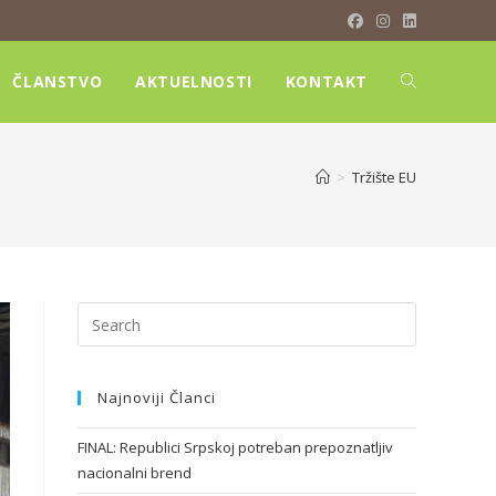
ČLANSTVO
AKTUELNOSTI
KONTAKT
>
Tržište EU
Najnoviji Članci
FINAL: Republici Srpskoj potreban prepoznatljiv
nacionalni brend