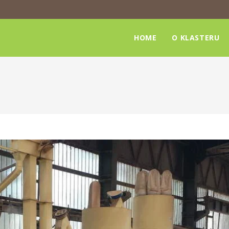
HOME
O KLASTERU