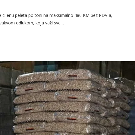
iče cijenu peleta po toni na maksimalno 480 KM bez PDV-a,
Ovakvom odlukom, koja važi sve…